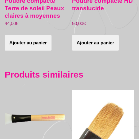
Poudre compacte
Poudre compacte HD
Terre de soleil Peaux
translucide
claires à moyennes
44,00
€
50,00
€
Ajouter au panier
Ajouter au panier
Produits similaires