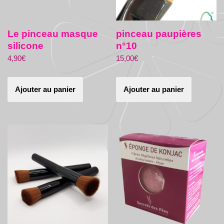
Le pinceau masque
pinceau paupières
silicone
n°10
4,90
€
15,00
€
Ajouter au panier
Ajouter au panier