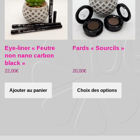
Eye-liner « Feutre
Fards « Sourcils »
non nano carbon
black »
22,00
€
20,00
€
Ajouter au panier
Choix des options