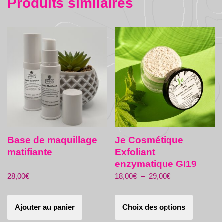
Produits similaires
Base de maquillage
Je Cosmétique
matifiante
Exfoliant
enzymatique GI19
28,00
€
18,00
€
–
29,00
€
Ajouter au panier
Choix des options