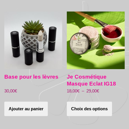
Base pour les lèvres
Je Cosmétique
Masque Eclat IG18
30,00
€
18,00
€
–
29,00
€
Ajouter au panier
Choix des options