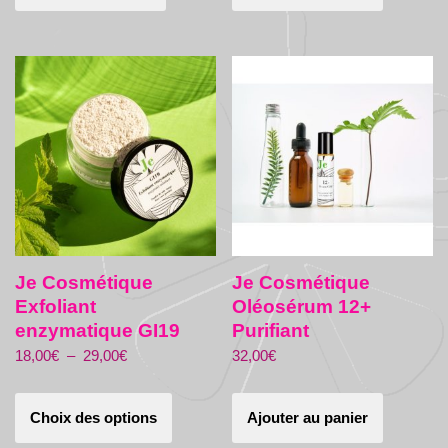
Je Cosmétique
Je Cosmétique
Exfoliant
Oléosérum 12+
enzymatique GI19
Purifiant
18,00
€
–
29,00
€
32,00
€
Choix des options
Ajouter au panier