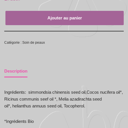
Ajouter au panier
Catégorie :
Soin de peaux
Description
Ingrédients: simmondsia chinensis seed oil,Cocos nucifera oil*,
Ricinus communis seef oil *, Melia azadirachta seed
oil*, helianthus annuus seed oil, Tocopherol.
*Ingrédients Bio