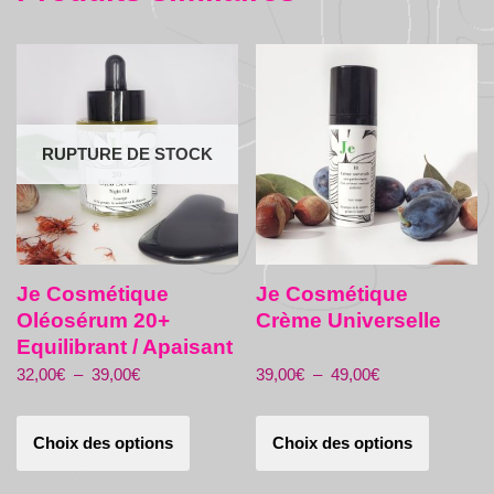
RUPTURE DE STOCK
Je Cosmétique
Je Cosmétique
Oléosérum 20+
Crème Universelle
Equilibrant / Apaisant
32,00
€
–
39,00
€
39,00
€
–
49,00
€
Choix des options
Choix des options