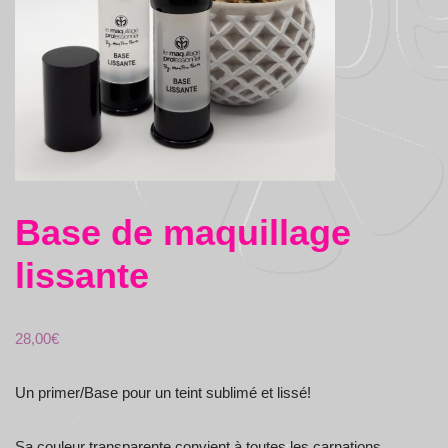
Base de maquillage
lissante
28,00
€
Un primer/Base pour un teint sublimé et lissé!
Sa couleur transparente convient à toutes les carnations